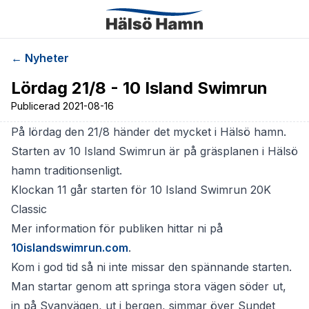
← Nyheter
Lördag 21/8 - 10 Island Swimrun
Publicerad
2021-08-16
På lördag den 21/8 händer det mycket i Hälsö hamn.
Starten av 10 Island Swimrun är på gräsplanen i Hälsö
hamn traditionsenligt.
Klockan 11 går starten för 10 Island Swimrun 20K
Classic
Mer information för publiken hittar ni på
10islandswimrun.com
.
Kom i god tid så ni inte missar den spännande starten.
Man startar genom att springa stora vägen söder ut,
in på Svanvägen, ut i bergen, simmar över Sundet