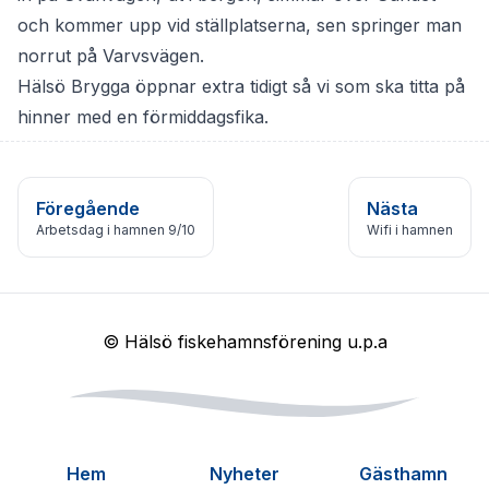
och kommer upp vid ställplatserna, sen springer man
norrut på Varvsvägen.
Hälsö Brygga öppnar extra tidigt så vi som ska titta på
hinner med en förmiddagsfika.
Föregående
Nästa
Arbetsdag i hamnen 9/10
Wifi i hamnen
© Hälsö fiskehamnsförening u.p.a
Hem
Nyheter
Gästhamn