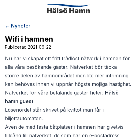
← Nyheter
Wifi i hamnen
Publicerad
2021-06-22
Nu har vi skapat ett fritt trådlöst nätverk i hamnen för
alla våra besökande gäster. Nätverket bör täcka
större delen av hamnområdet men lite mer intrimning
kan behövas innan vi uppnår högsta möjliga hastighet.
Nätverket för våra betalande gäster heter:
Hälsö
hamn guest
Lösenordet står skrivet på kvittot man får i
biljettautomaten.
Även de med fasta båtplatser i hamnen har givetvis
tillgång till nätverket, de som har en e-postadress