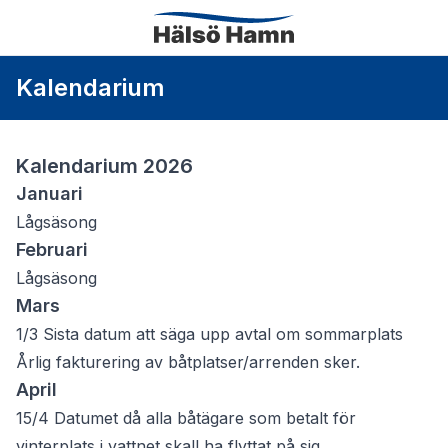
Kalendarium
Kalendarium 2026
Januari
Lågsäsong
Februari
Lågsäsong
Mars
1/3 Sista datum att säga upp avtal om sommarplats
Årlig fakturering av båtplatser/arrenden sker.
April
15/4 Datumet då alla båtägare som betalt för
vinterplats i vattnet skall ha flyttat på sig