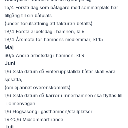
15/4 Första dag som båtägare med sommarplats har
tillgång till sin båtplats
(under förutsättning att fakturan betalts)
18/4 Första arbetsdag i hamnen, kl 9
18/4 Årsmöte för hamnens medlemmar, kl 15
Maj
30/5 Andra arbetsdag i hamnen, kl 9
Juni
1/6 Sista datum då vinteruppställda båtar skall vara
sjösatta,
(om ej annat överenskommits)
1/6 Sista datum då kärror i Innerhamnen ska flyttas till
Tjolmenvägen
1/6 Högsäsong i gästhamnen/ställplatser
19-20/6 Midsommarfirande
Juli