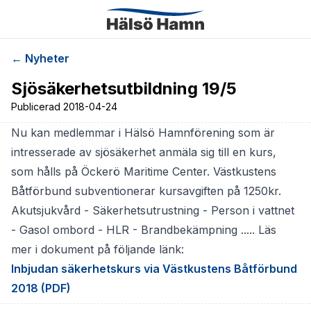
← Nyheter
Sjösäkerhetsutbildning 19/5
Publicerad
2018-04-24
Nu kan medlemmar i Hälsö Hamnförening som är
intresserade av sjösäkerhet anmäla sig till en kurs,
som hålls på Öckerö Maritime Center. Västkustens
Båtförbund subventionerar kursavgiften på 1250kr.
Akutsjukvård - Säkerhetsutrustning - Person i vattnet
- Gasol ombord - HLR - Brandbekämpning ..... Läs
mer i dokument på följande länk:
Inbjudan säkerhetskurs via Västkustens Båtförbund
2018 (PDF)