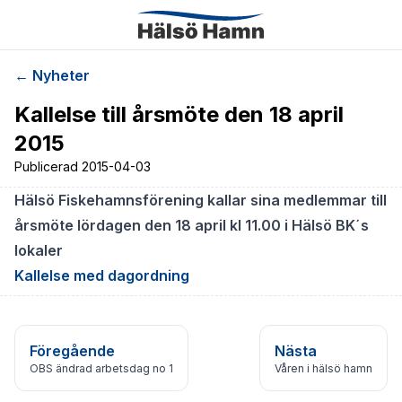
← Nyheter
Kallelse till årsmöte den 18 april
2015
Publicerad
2015-04-03
Hälsö Fiskehamnsförening kallar sina medlemmar till
årsmöte lördagen den 18 april kl 11.00 i Hälsö BK´s
lokaler
Kallelse med dagordning
Föregående
Nästa
OBS ändrad arbetsdag no 1
Våren i hälsö hamn